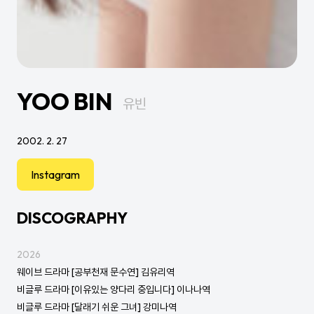
YOO BIN
유빈
2002. 2. 27
Instagram
DISCOGRAPHY
2026
웨이브 드라마 [공부천재 문수연] 김유리역
비글루 드라마 [이유있는 양다리 중입니다] 이나나역
비글루 드라마 [달래기 쉬운 그녀] 강미나역